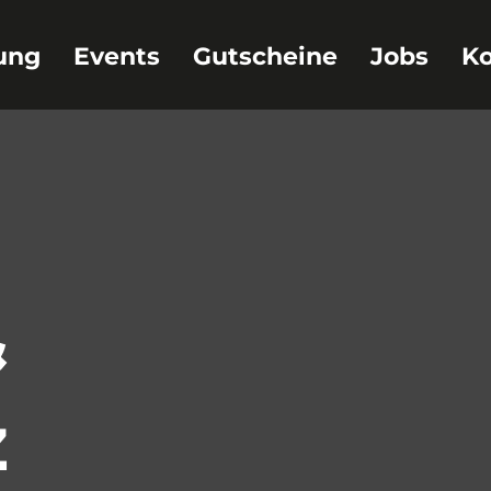
ung
Events
Gutscheine
Jobs
Ko
 
z