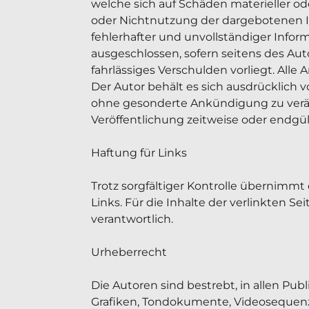
welche sich auf Schäden materieller ode
oder Nichtnutzung der dargebotenen I
fehlerhafter und unvollständiger Infor
ausgeschlossen, sofern seitens des Auto
fahrlässiges Verschulden vorliegt. Alle 
Der Autor behält es sich ausdrücklich 
ohne gesonderte Ankündigung zu veränd
Veröffentlichung zeitweise oder endgült
Haftung für Links

Trotz sorgfältiger Kontrolle übernimmt 
Links. Für die Inhalte der verlinkten Se
verantwortlich.

Urheberrecht

Die Autoren sind bestrebt, in allen Pu
Grafiken, Tondokumente, Videosequenze