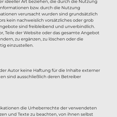
r ideeller Art beziehen, die durch die Nutzung 
nformationen bzw. durch die Nutzung 
mationen verursacht wurden sind grundsätzlich 
rs kein nachweislich vorsätzliches oder grob 
Angebote sind freibleibend und unverbindlich. 
vor, Teile der Website oder das gesamte Angebot 
ern, zu ergänzen, zu löschen oder die 
ig einzustellen.

der Autor keine Haftung für die Inhalte externer 
iten sind ausschließlich deren Betreiber 
blikationen die Urheberrechte der verwendeten 
n und Texte zu beachten, von ihnen selbst 