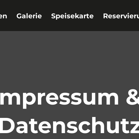
en
Galerie
Speisekarte
Reservier
Impressum &
Datenschut