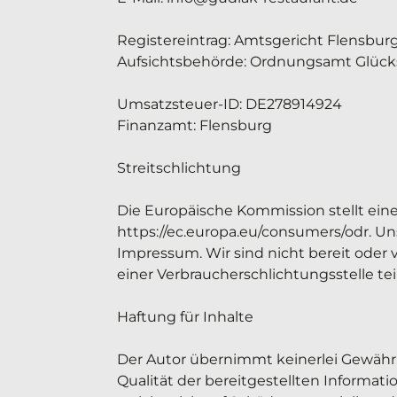
Registereintrag: Amtsgericht Flensburg
Aufsichtsbehörde: Ordnungsamt Glück
Umsatzsteuer-ID: DE278914924

Finanzamt: Flensburg

Streitschlichtung

Die Europäische Kommission stellt eine 
https://ec.europa.eu/consumers/odr. Un
Impressum. Wir sind nicht bereit oder v
einer Verbraucherschlichtungsstelle te
Haftung für Inhalte

Der Autor übernimmt keinerlei Gewähr fü
Qualität der bereitgestellten Informat